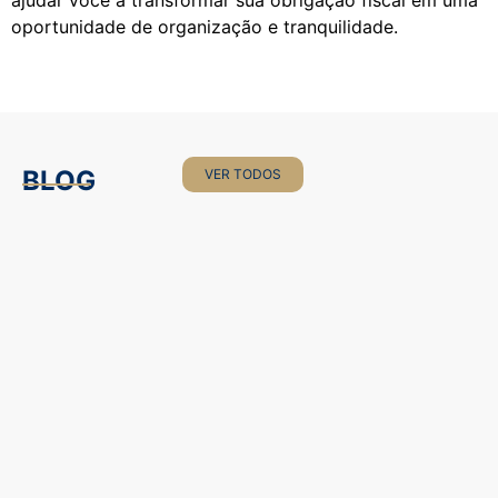
ajudar você a transformar sua obrigação fiscal em uma
oportunidade de organização e tranquilidade.
BLOG
VER TODOS