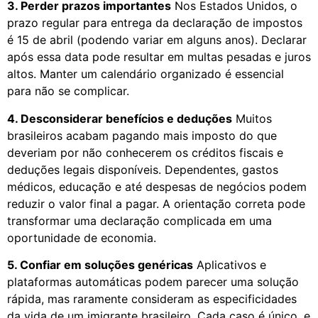
3. Perder prazos importantes
Nos Estados Unidos, o
prazo regular para entrega da declaração de impostos
é 15 de abril (podendo variar em alguns anos). Declarar
após essa data pode resultar em multas pesadas e juros
altos. Manter um calendário organizado é essencial
para não se complicar.
4. Desconsiderar benefícios e deduções
Muitos
brasileiros acabam pagando mais imposto do que
deveriam por não conhecerem os créditos fiscais e
deduções legais disponíveis. Dependentes, gastos
médicos, educação e até despesas de negócios podem
reduzir o valor final a pagar. A orientação correta pode
transformar uma declaração complicada em uma
oportunidade de economia.
5. Confiar em soluções genéricas
Aplicativos e
plataformas automáticas podem parecer uma solução
rápida, mas raramente consideram as especificidades
da vida de um imigrante brasileiro. Cada caso é único, e