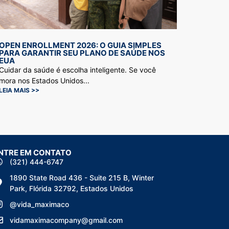
OPEN ENROLLMENT 2026: O GUIA SIMPLES
PARA GARANTIR SEU PLANO DE SAÚDE NOS
EUA
Cuidar da saúde é escolha inteligente. Se você
mora nos Estados Unidos...
LEIA MAIS >>
NTRE EM CONTATO
(321) 444-6747
1890 State Road 436 - Suite 215 B, Winter
Park, Flórida 32792, Estados Unidos
@vida_maximaco
vidamaximacompany@gmail.com