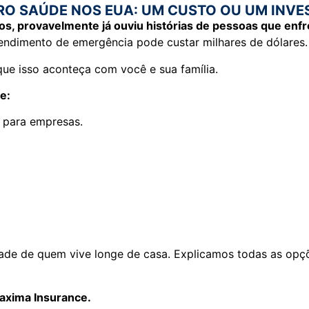
RO SAÚDE NOS EUA: UM CUSTO OU UM INVE
dos, provavelmente já ouviu histórias de pessoas que enf
endimento de emergência pode custar milhares de dólares.
que isso aconteça com você e sua família.
e:
e para empresas.
dade de quem vive longe de casa. Explicamos todas as opç
Maxima Insurance.