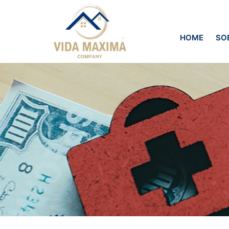
HOME
SO