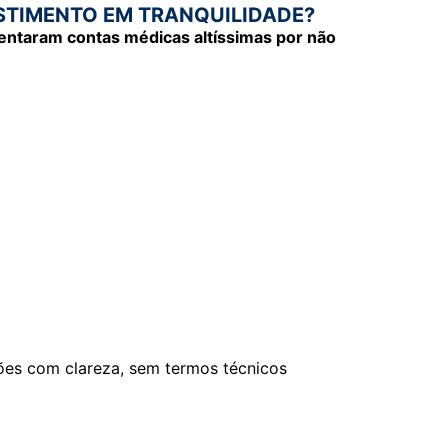
STIMENTO EM TRANQUILIDADE?
rentaram contas médicas altíssimas por não
ões com clareza, sem termos técnicos